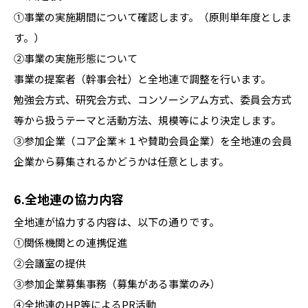
①事業の実施期間について確認します。（原則単年度としま
す。）
②事業の実施形態について
事業の提案者（幹事会社）と全地連で調整を行います。
勉強会方式、研究会方式、コンソーシアム方式、委員会方式
等から扱うテーマと活動方法、規模等により決定します。
③参加企業（コア企業＊１や賛助会員企業）を全地連の会員
企業から募集されるかどうかは任意とします。
6.全地連の協力内容
全地連が協力する内容は、以下の通りです。
①関係機関との連携促進
②会議室の提供
③参加企業募集事務（募集がある事業のみ）
④全地連のHP等によるPR活動