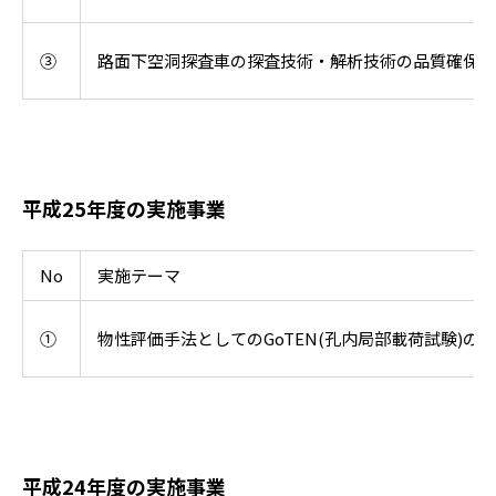
③
路面下空洞探査車の探査技術・解析技術の品質確保
平成25年度の実施事業
No
実施テーマ
①
物性評価手法としてのGoTEN(孔内局部載荷試験)の
平成24年度の実施事業