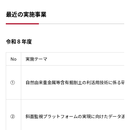
最近の実施事業
令和８年度
No
実施テーマ
①
自然由来重金属等含有掘削土の利活用技術に係る研究
②
斜面監視プラットフォームの実現に向けたデータ連携