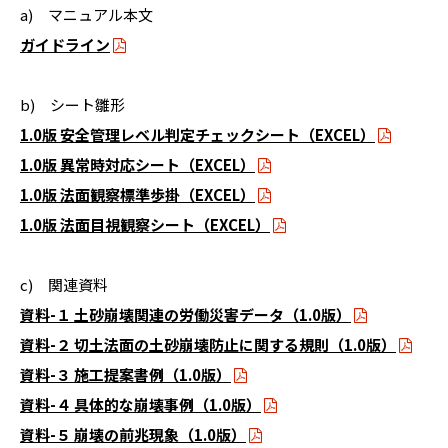
a) マニュアル本文
ガイドライン
b) シート雛形
1.0版 安全管理レベル判定チェックシート（EXCEL）
1.0版 異常時対応シート（EXCEL）
1.0版 法面観察標準歩掛（EXCEL）
1.0版 法面目視観察シート（EXCEL）
c) 関連資料
資料-１ 土砂崩壊関連の労働災害データ（1.0版）
資料-２ 切土法面の土砂崩壊防止に関する規則（1.0版）
資料-３ 施工提案書例（1.0版）
資料-４ 具体的な崩壊事例（1.0版）
資料-５ 崩壊の前兆現象（1.0版）