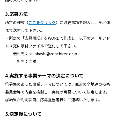
3.応募方法
所定の様式（
ここをクリック
）に必要事項を記入し、全地連
まで送付して下さい。
・所定の「応募用紙」をWORDで作成し、以下のメールアド
レス宛に添付ファイルで送付して下さい。
送付先：takahashi@zenchiren.or.jp
担当：高橋
4.実施する事業テーマの決定について
①募集のあった事業テーマについては、直近の全地連の技術
委員会等で内容を検討し、実施の可否について決定します。
②結果が判明次第、応募担当者様にご連絡いたします。
5.決定後について