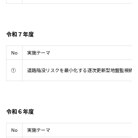
令和７年度
No
実施テーマ
①
道路陥没リスクを最小化する逐次更新型地盤監視統合
令和６年度
No
実施テーマ