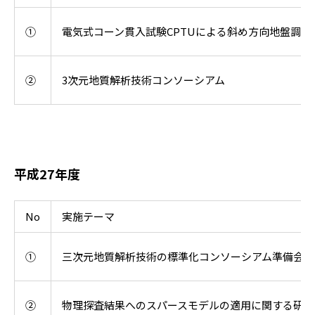
①
電気式コーン貫入試験CPTUによる斜め方向地盤調査
②
3次元地質解析技術コンソーシアム
平成27年度
No
実施テーマ
①
三次元地質解析技術の標準化コンソーシアム準備会
②
物理探査結果へのスパースモデルの適用に関する研究