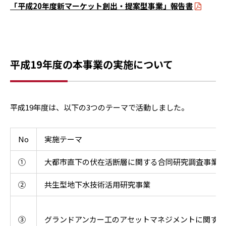
「平成20年度新マーケット創出・提案型事業」報告書
平成19年度の本事業の実施について
平成19年度は、以下の3つのテーマで活動しました。
No
実施テーマ
①
大都市直下の伏在活断層に関する合同研究調査事業
②
共生型地下水技術活用研究事業
③
グランドアンカー工のアセットマネジメントに関する