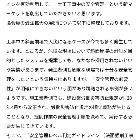
インを有効利用して、「土工工事中の安全管理」という新マ
ーケットを創出していただきたいと思います。
協会員の受注拡大の展開について以下に整理しております。
工事中の斜面崩壊で人災になるケースが今でも多く発生して
います。ところが、危険な現場において斜面崩壊の計測を目
的としたシステムを提案しても、なかなか採用されないとい
う実情があります。発注者側も危険な現場では十分な安全管
理をしたいという気持ちはありますが、「安全管理の必要
性」が明確にできないという面があり躊躇される事例が多い
ようです。施工業者側でも、建設業労働災害防止規定がH20
年4月から改正され、労働災害防止規定の順守義務が生じる
こととなり、掘削作業の安全管理手順を決めて、実行する必
要が生じてきています。
そこで、「安全管理レベル判定ガイドライン （法面掘削工事