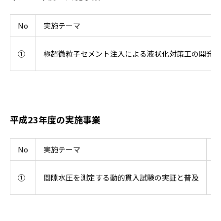
No
実施テーマ
①
極超微粒子セメント注入による液状化対策工の開発
平成23年度の実施事業
No
実施テーマ
①
間隙水圧を測定する動的貫入試験の実証と普及