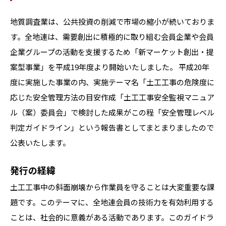
地質調査業は、公共投資の削減で市場の縮小が続いておりま
す。全地連は、需要創出に積極的に取り組む会員企業や会員
企業グループの活動を支援するため「新マーケット創出・提
案型事業」を平成19年度より開始いたしました。 平成20年
度に実施した事業の内、実施テーマ名「土工工事の危険度に
応じた安全管理方法の目安作成「土工工事安全監視マニュア
ル（案）委員会」で検討した成果がこの程「安全管理レベル
判定ガイドライン」という報告書としてまとまりましたので
公表いたします。
発行の経緯
土工工事中の斜面崩壊から作業員を守ることは大変重要な課
題です。このテーマに、全地連会員の技術力を有効利用する
ことは、社会的に意義がある活動であります。このガイドラ