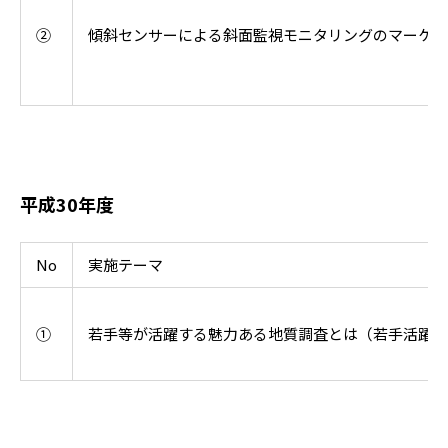
②
傾斜センサーによる斜面監視モニタリングのマーケッ
平成30年度
No
実施テーマ
①
若手等が活躍する魅力ある地質調査とは（若手活躍地