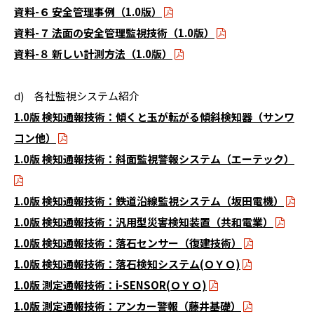
資料-６ 安全管理事例（1.0版）
資料-７ 法面の安全管理監視技術（1.0版）
資料-８ 新しい計測方法（1.0版）
d) 各社監視システム紹介
1.0版 検知通報技術：傾くと玉が転がる傾斜検知器（サンワ
コン他）
1.0版 検知通報技術：斜面監視警報システム（エーテック）
1.0版 検知通報技術：鉄道沿線監視システム（坂田電機）
1.0版 検知通報技術：汎用型災害検知装置（共和電業）
1.0版 検知通報技術：落石センサー（復建技術）
1.0版 検知通報技術：落石検知システム(ＯＹＯ)
1.0版 測定通報技術：i-SENSOR(ＯＹＯ)
1.0版 測定通報技術：アンカー警報（藤井基礎）