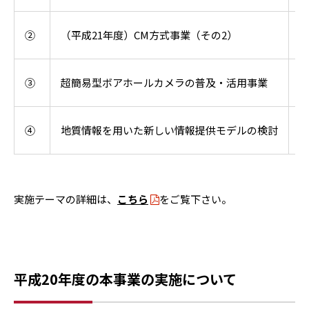
②
（平成21年度）CM方式事業（その2）
③
超簡易型ボアホールカメラの普及・活用事業
④
地質情報を用いた新しい情報提供モデルの検討
実施テーマの詳細は、
こちら
をご覧下さい。
平成20年度の本事業の実施について