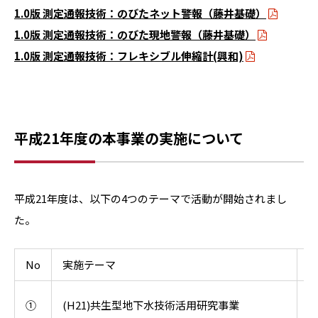
1.0版 測定通報技術：のびたネット警報（藤井基礎）
1.0版 測定通報技術：のびた現地警報（藤井基礎）
1.0版 測定通報技術：フレキシブル伸縮計(興和)
平成21年度の本事業の実施について
平成21年度は、以下の4つのテーマで活動が開始されまし
た。
No
実施テーマ
①
(H21)共生型地下水技術活用研究事業